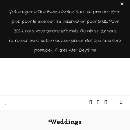
Votre agence Fine Events évolue. Nous ne prenons donc
plus, pour le moment, de réservation pour 2025. Pour
2026, nous vous tenons informés. Au plaisir de vous
retrouver avec notre nouveau projet dès que cela sera
possible!!... A très vite!! Delphine
Weddings