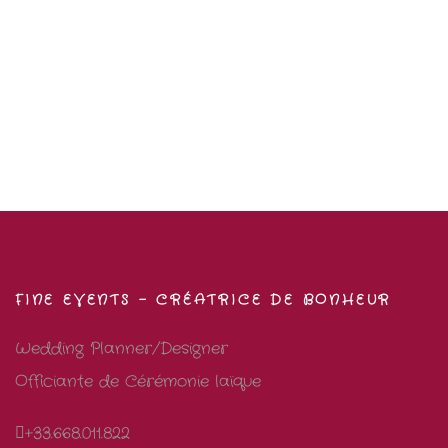
FINE EVENTS – CRÉATRICE DE BONHEUR
Wedding Planner/Designer
Officiante de Cérémonie laïque
+33.668.011.822