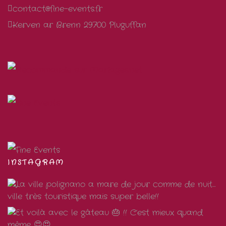
contact@fine-events.fr
Kerven ar Brenn 29700 Pluguffan
INSTAGRAM