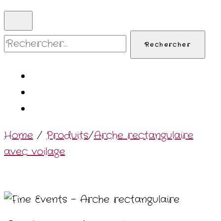
Rechercher :
Home
/
Produits
/
Arche rectangulaire
avec voilage