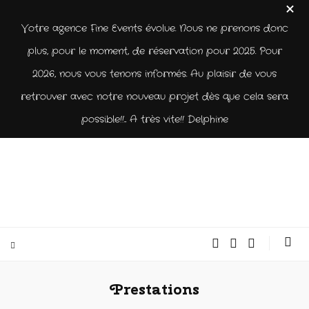
Votre agence Fine Events évolue. Nous ne prenons donc
plus, pour le moment, de réservation pour 2025. Pour
2026, nous vous tenons informés. Au plaisir de vous
retrouver avec notre nouveau projet dès que cela sera
possible!!... A très vite!! Delphine
Prestations