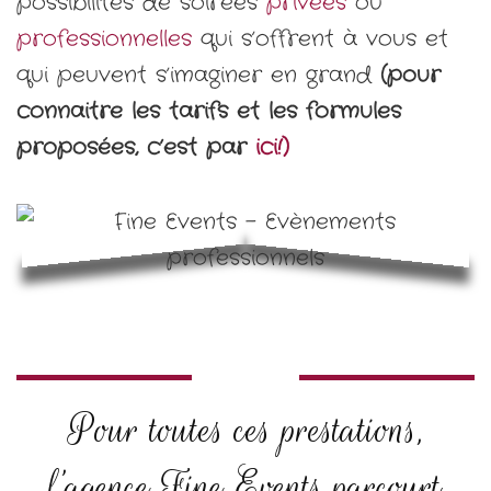
possibilités de soirées
privées
ou
professionnelles
qui s’offrent à vous et
qui peuvent s’imaginer en grand
(pour
connaitre les tarifs et les formules
proposées, c’est par
ici!)
Pour toutes ces prestations,
l’agence Fine Events parcourt