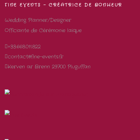
FINE EVENTS – CRÉATRICE DE BONHEUR
Wedding Planner/Designer
Officiante de Cérémonie laïque
+33.668.011.822
contact@fine-events.fr
Kerven ar Brenn 29700 Pluguffan