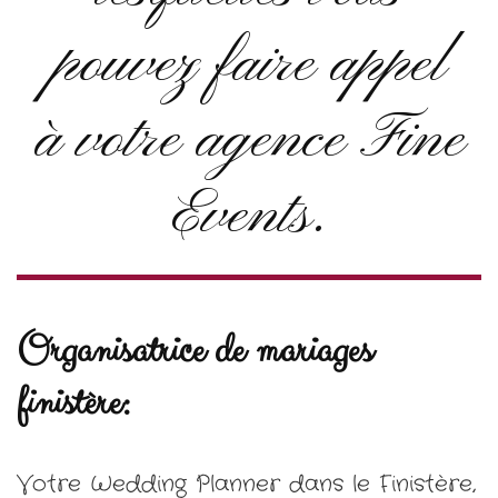
pouvez faire appel
à votre agence Fine
Events.
Organisatrice de mariages
finistère:
Votre Wedding Planner dans le Finistère,