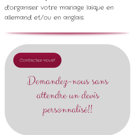
d’organiser votre mariage laïque en
allemand et/ou en anglais.
Contactez-nous!!
Demandez-nous sans
attendre un devis
personnalisé!!