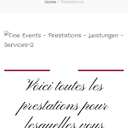
Home
/
Prestations
Voici toutes les
prestations pour
lesquelles vous