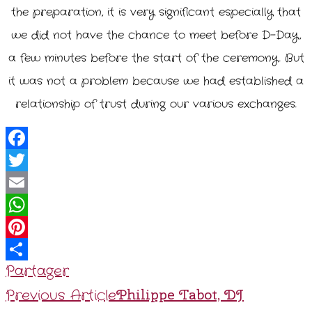
the preparation, it is very significant especially that
we did not have the chance to meet before D-Day,
a few minutes before the start of the ceremony.
But
it was not a problem because we had established a
relationship of trust during our various exchanges.
Facebook
Twitter
Email
WhatsApp
Pinterest
Partager
Post
Philippe Tabot, DJ
Previous Article