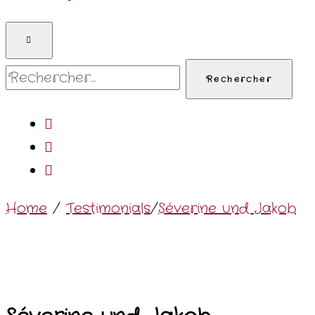
Rechercher :
Home
/
Testimonials
/
Séverine und Jakob