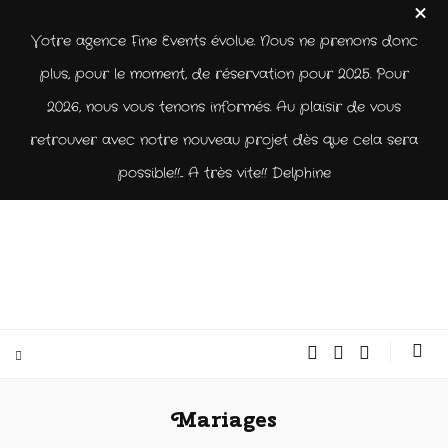
Votre agence Fine Events évolue. Nous ne prenons donc
plus, pour le moment, de réservation pour 2025. Pour
2026, nous vous tenons informés. Au plaisir de vous
retrouver avec notre nouveau projet dès que cela sera
possible!!... A très vite!! Delphine
Mariages