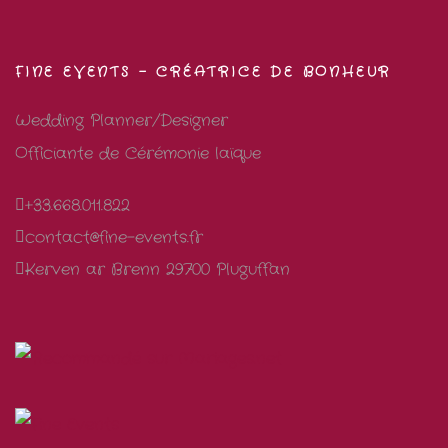
FINE EVENTS – CRÉATRICE DE BONHEUR
Wedding Planner/Designer
Officiante de Cérémonie laïque
+33.668.011.822
contact@fine-events.fr
Kerven ar Brenn 29700 Pluguffan