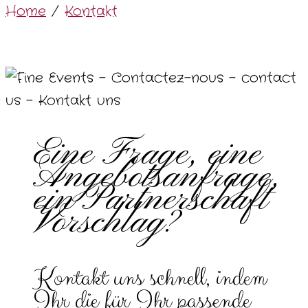
Home
/
Kontakt
Eine Frage, eine
Angebotsanfrage,
ein Partnerschaft
Vorschlag?
Kontakt uns schnell, indem
Ihr die für Ihr passende