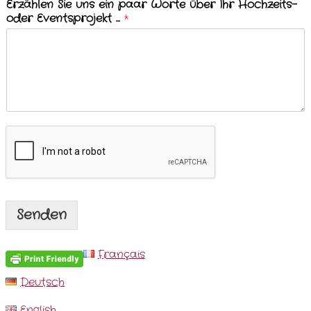
Erzählen Sie uns ein paar Worte über Ihr Hochzeits-
oder Eventsprojekt ...
*
Senden
Français
Deutsch
English