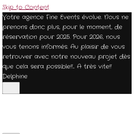
Skip to Content
Votre agence Fine Events évolue. Nous ne
prenons donc plus, pour le moment, de
réservation pour 2025. Pour 2026, nous
vous tenons informés. Au plaisir de vous
retrouver avec notre nouveau projet dès
que cela sera possible!!... A très vite!!
Delphine