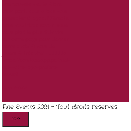
Suivez-moi!
Fine Events 2021 - Tout droits réservés
TOP