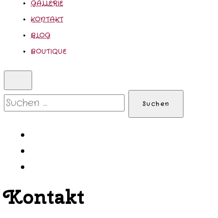
GALLERIE
KONTAKT
BLOG
BOUTIQUE
Suchen
nach:
Kontakt