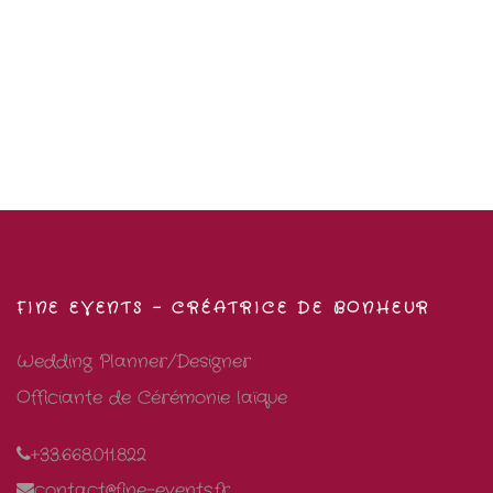
FINE EVENTS – CRÉATRICE DE BONHEUR
Wedding Planner/Designer
Officiante de Cérémonie laïque
+33.668.011.822
contact@fine-events.fr