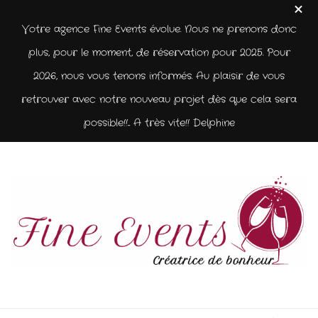
Votre agence Fine Events évolue. Nous ne prenons donc
plus, pour le moment, de réservation pour 2025. Pour
2026, nous vous tenons informés. Au plaisir de vous
retrouver avec notre nouveau projet dès que cela sera
possible!!... A très vite!! Delphine