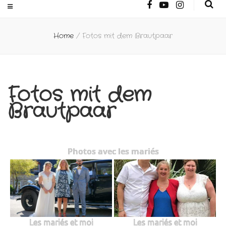
Home
/
Fotos mit dem Brautpaar
Fotos mit dem
Brautpaar
Photos avec les mariés
Les mariés et moi
Les mariés et moi