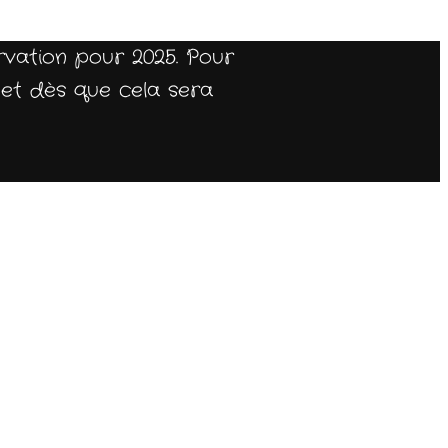
rvation pour 2025. Pour
jet dès que cela sera