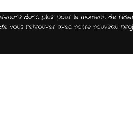
prenons donc plus, pour le moment, de rése
ir de vous retrouver avec notre nouveau pro