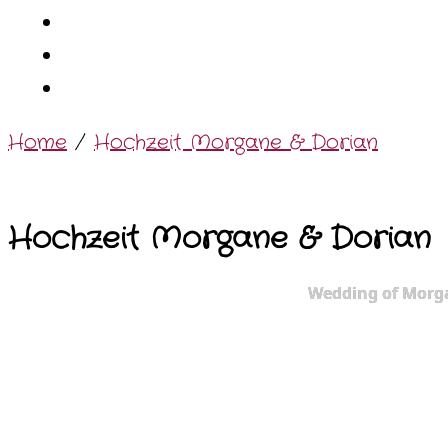
Home
/
Hochzeit Morgane & Dorian
Hochzeit Morgane & Dorian
Wedding of Morg