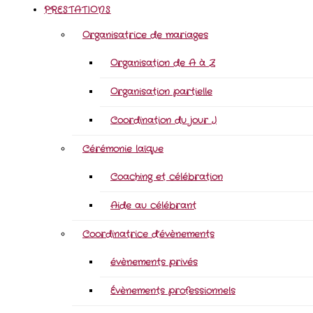
PRESTATIONS
Organisatrice de mariages
Organisation de A à Z
Organisation partielle
Coordination du jour J
Cérémonie laïque
Coaching et célébration
Aide au célébrant
Coordinatrice d’évènements
évènements privés
Évènements professionnels