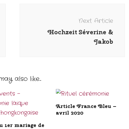
Next Article
Hochzeit Séverine &
Jakob
ay also like...
Article France Bleu –
avril 2020
u 1er mariage de