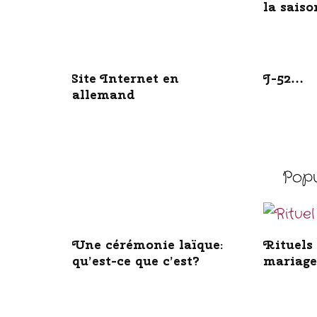
la saiso
Site Internet en
J-52…
allemand
Popul
Une cérémonie laïque:
Rituels
qu’est-ce que c’est?
mariage