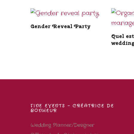
Gender Reveal Party
Quel est
wedding
FINE EVENTS – CRÉATRICE DE
BONHEUR
Wedding Planner/Designer