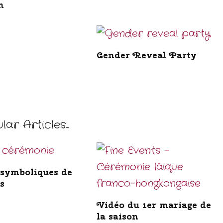
n
Gender Reveal Party
ar Articles...
 symboliques de
s
Vidéo du 1er mariage de
la saison