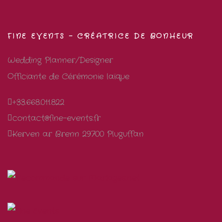
FINE EVENTS – CRÉATRICE DE BONHEUR
Wedding Planner/Designer
Officiante de Cérémonie laïque
+33.668.011.822
contact@fine-events.fr
Kerven ar Brenn 29700 Pluguffan