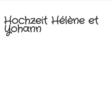
Hochzeit Hélène et
Yohann