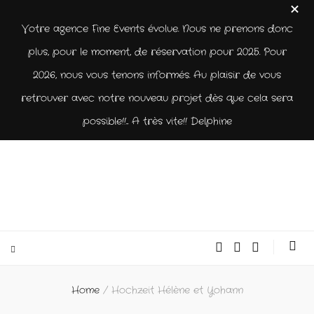
Votre agence Fine Events évolue. Nous ne prenons donc
plus, pour le moment, de réservation pour 2025. Pour
2026, nous vous tenons informés. Au plaisir de vous
retrouver avec notre nouveau projet dès que cela sera
possible!!... A très vite!! Delphine
Home
/
Hochzeit Hélène et Yohann