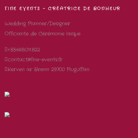
FINE EVENTS – CRÉATRICE DE BONHEUR
Wedding Planner/Designer
Officiante de Cérémonie laïque
+33.668.011.822
contact@fine-events.fr
Kerven ar Brenn 29700 Pluguffan