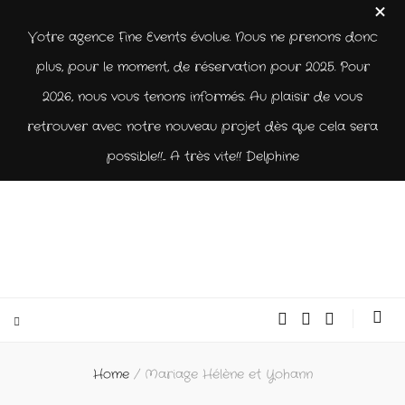
Votre agence Fine Events évolue. Nous ne prenons donc
plus, pour le moment, de réservation pour 2025. Pour
2026, nous vous tenons informés. Au plaisir de vous
retrouver avec notre nouveau projet dès que cela sera
possible!!... A très vite!! Delphine
Home
/
Mariage Hélène et Yohann