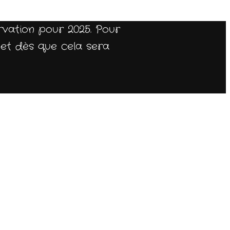
rvation pour 2025. Pour
jet dès que cela sera