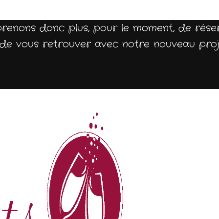
prenons donc plus, pour le moment, de rése
ir de vous retrouver avec notre nouveau pro