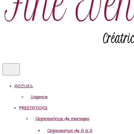
ACCUEIL
L’agence
PRESTATIONS
Organisatrice de mariages
Organisation de A à Z