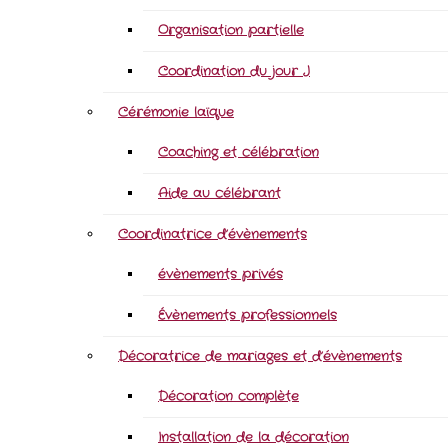
Organisation partielle
Coordination du jour J
Cérémonie laïque
Coaching et célébration
Aide au célébrant
Coordinatrice d’évènements
évènements privés
Évènements professionnels
Décoratrice de mariages et d’évènements
Décoration complète
Installation de la décoration