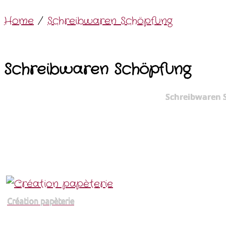
Home
/
Schreibwaren Schöpfung
Schreibwaren Schöpfung
Schreibwaren 
Création papèterie