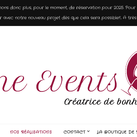
nons donc plus, pour le moment, de réservation pour 2025. Pour 2
 avec notre nouveau projet dès que cela sera possible!!... A très 
NOS RÉALISATIONS
CONTACT
LA BOUTIQUE DE 