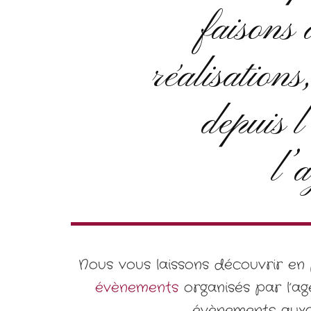
faisons 
réalisation
depuis l
l’
Nous vous laissons découvrir en p
évènements
organisés par l’a
évènements auxqu