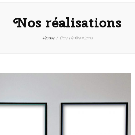
Nos réalisations
Home
/
Nos réalisations