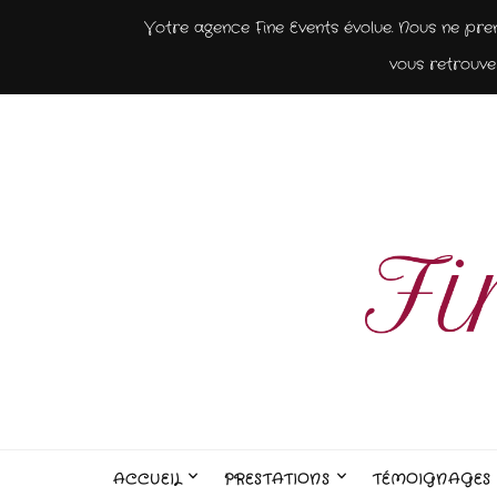
Votre agence Fine Events évolue. Nous ne pre
vous retrouver
ACCUEIL
PRESTATIONS
TÉMOIGNAGES