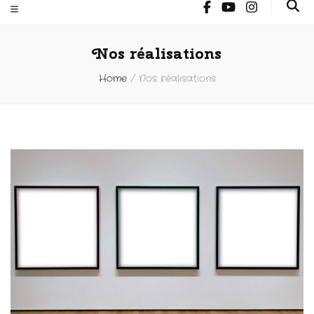
Nos réalisations
Home
/
Nos réalisations