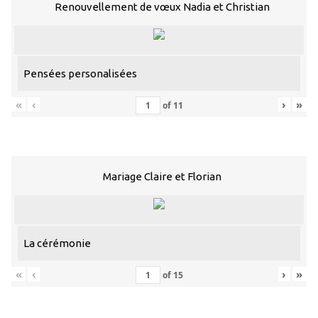
Renouvellement de vœux Nadia et Christian
Pensées personalisées
«
‹
›
»
of
11
Mariage Claire et Florian
La cérémonie
«
‹
›
»
of
15