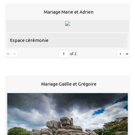
Mariage Marie et Adrien
Espace cérémonie
«
‹
›
»
of
2
Mariage Gaëlle et Grégoire