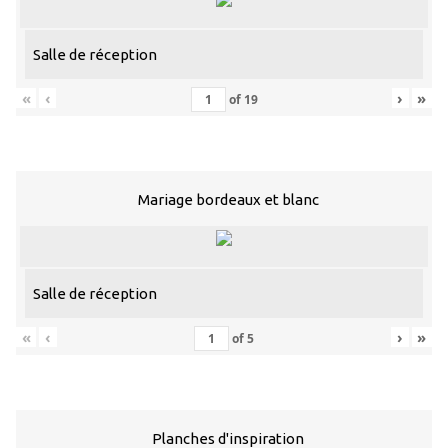
Salle de réception
«
‹
›
»
of
19
Mariage bordeaux et blanc
Salle de réception
«
‹
›
»
of
5
Planches d'inspiration