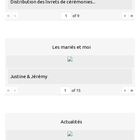
Distribution des livrets de cérémonies...
«
‹
›
»
of
9
Les mariés et moi
Justine & Jérémy
«
‹
›
»
of
15
Actualités