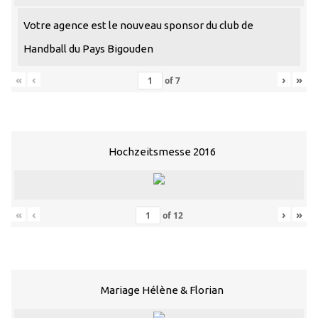
Votre agence est le nouveau sponsor du club de
Handball du Pays Bigouden
«
‹
›
»
of
7
Hochzeitsmesse 2016
«
‹
›
»
of
12
Mariage Hélène & Florian