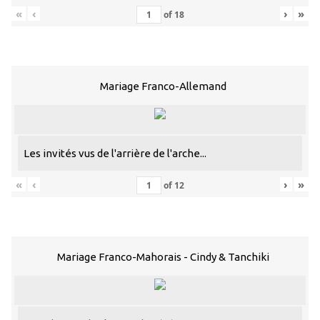
«
‹
›
»
of
18
Mariage Franco-Allemand
Les invités vus de l'arrière de l'arche...
«
‹
›
»
of
12
Mariage Franco-Mahorais - Cindy & Tanchiki