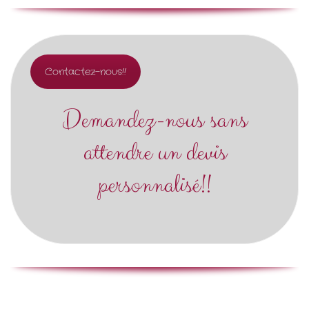
Contactez-nous!!
Demandez-nous sans
attendre un devis
personnalisé!!