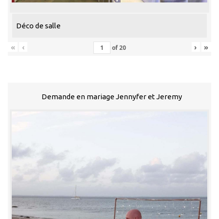
Déco de salle
«
‹
›
»
of
20
Demande en mariage Jennyfer et Jeremy