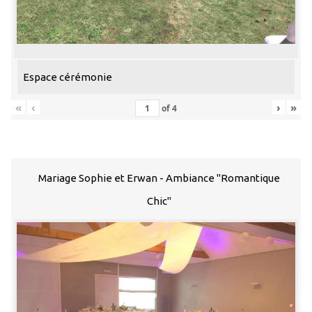
Espace cérémonie
«
‹
›
»
of
4
Mariage Sophie et Erwan - Ambiance "Romantique
Chic"