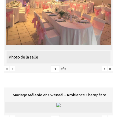
Photo de la salle
«
‹
›
»
of
6
Mariage Mélanie et Gwénaël - Ambiance Champêtre