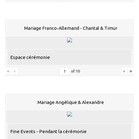
Mariage Franco-Allemand - Chantal & Timur
Espace cérémonie
«
‹
›
»
of
10
Mariage Angélique & Alexandre
Fine Events - Pendant la cérémonie