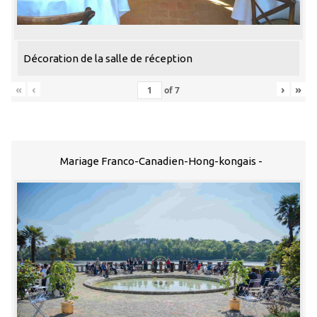
Décoration de la salle de réception
«
‹
›
»
of
7
Mariage Franco-Canadien-Hong-kongais -