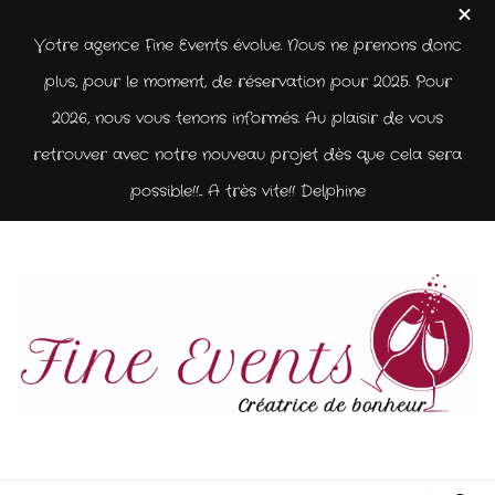
Votre agence Fine Events évolue. Nous ne prenons donc
plus, pour le moment, de réservation pour 2025. Pour
2026, nous vous tenons informés. Au plaisir de vous
retrouver avec notre nouveau projet dès que cela sera
possible!!... A très vite!! Delphine