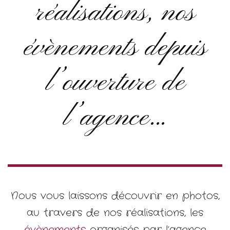
réalisations, nos
évènements depuis
l’ouverture de
l’agence…
Nous vous laissons découvrir en photos,
au travers de nos réalisations, les
évènements
organisés par l’agence