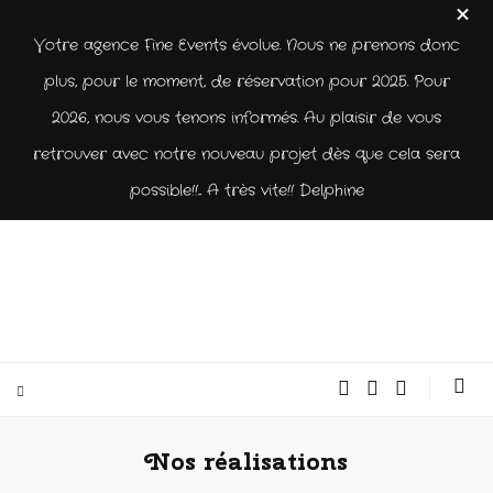
Votre agence Fine Events évolue. Nous ne prenons donc
plus, pour le moment, de réservation pour 2025. Pour
2026, nous vous tenons informés. Au plaisir de vous
retrouver avec notre nouveau projet dès que cela sera
possible!!... A très vite!! Delphine
Nos réalisations