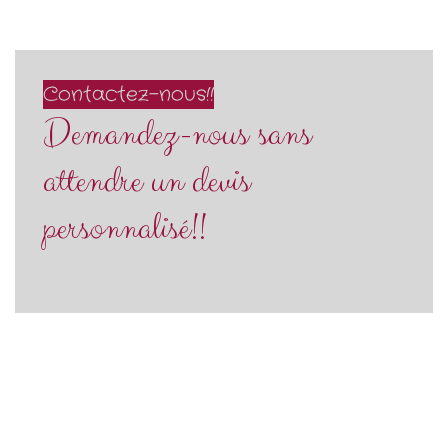
Contactez-nous!!
Demandez-nous sans
attendre un devis
personnalisé!!