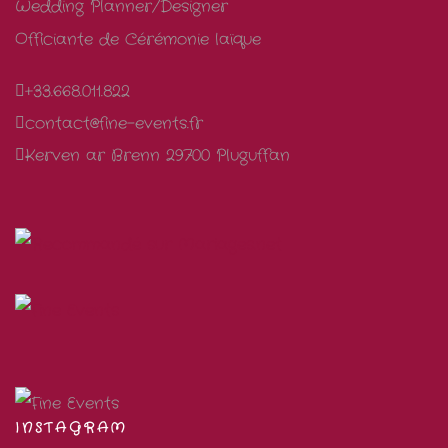
Wedding Planner/Designer
Officiante de Cérémonie laïque
+33.668.011.822
contact@fine-events.fr
Kerven ar Brenn 29700 Pluguffan
INSTAGRAM