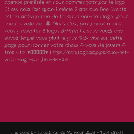
Suivez-moi!
Fine Events - Créatrice de Bonheur 2023 - Tout droits