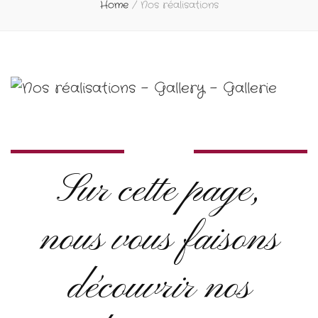
Home
/
Nos réalisations
Sur cette page,
nous vous faisons
découvrir nos