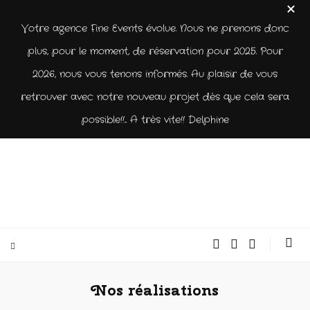
Votre agence Fine Events évolue. Nous ne prenons donc
plus, pour le moment, de réservation pour 2025. Pour
2026, nous vous tenons informés. Au plaisir de vous
retrouver avec notre nouveau projet dès que cela sera
possible!!... A très vite!! Delphine
Nos réalisations