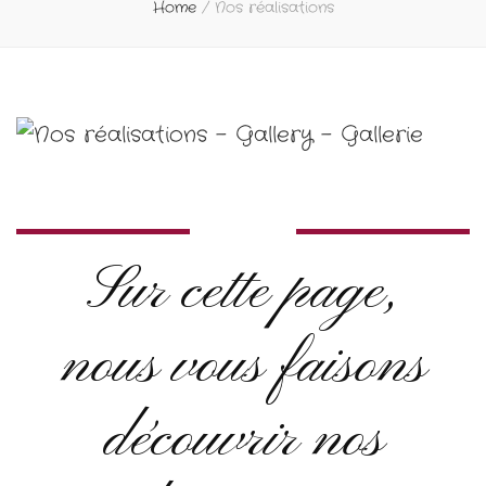
Home
/
Nos réalisations
Sur cette page,
nous vous faisons
découvrir nos