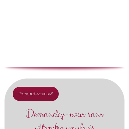
Contactez-nous!!
Demandez-nous sans
attendre un devis