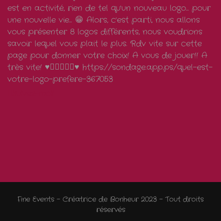
Suivez-moi!
Fine Events - Créatrice de Bonheur 2023 - Tout droits
réservés