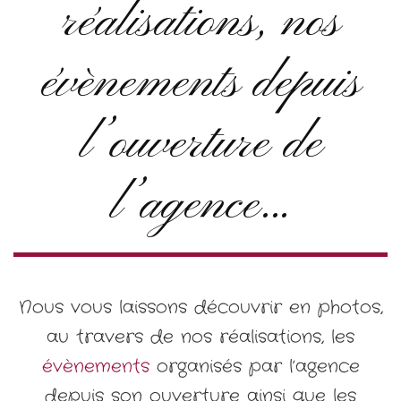
réalisations, nos
évènements depuis
l’ouverture de
l’agence…
Nous vous laissons découvrir en photos,
au travers de nos réalisations, les
évènements
organisés par l’agence
depuis son ouverture ainsi que les