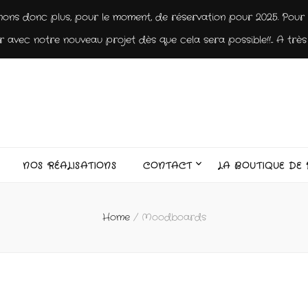
nons donc plus, pour le moment, de réservation pour 2025. Pour 2
 avec notre nouveau projet dès que cela sera possible!!... A très 
NOS RÉALISATIONS
CONTACT
LA BOUTIQUE DE 
Home
/
Moodboards