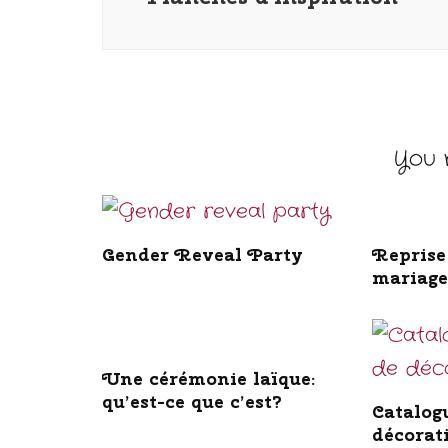
You m
Gender Reveal Party
Reprise 
mariage
Une cérémonie laïque:
qu’est-ce que c’est?
Catalog
décorat