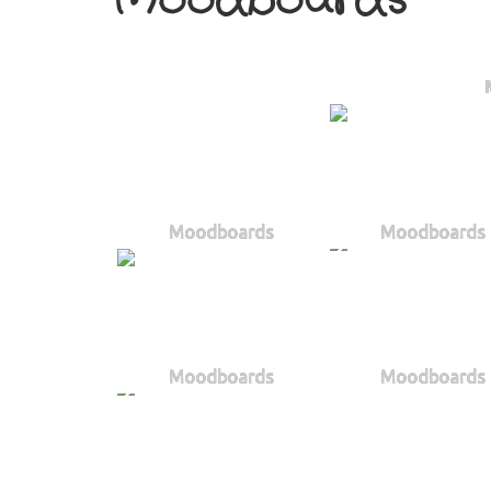
Moodboards
Moodboards
Moodboards
Moodboards
Moodboards