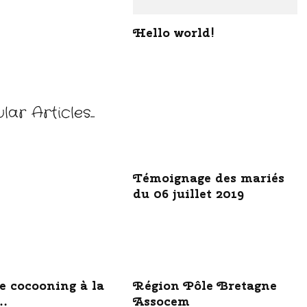
Hello world!
ar Articles...
Témoignage des mariés
du 06 juillet 2019
 cocooning à la
Région Pôle Bretagne
…
Assocem